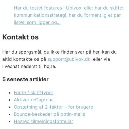
Har du testet features i Ubivox, eller har du skiftet
kommunikationsstrategi, har du formentlig et par
lister, som ligger og...
Kontakt os
Har du spørgsmål, du ikke finder svar på her, kan du
altid kontakte os på
support@ubivox.dk
, eller via
livechat nederst til højre.
5 seneste artikler
Fonte / skrifttyper
Aktiver reCaptcha
Opsætning af 2-faktor – for brugere
Bounce-beskeder på optin-mails
Hosted tilmeldingsformular