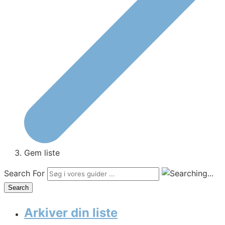
Gem liste
Search For
Search
Arkiver din liste