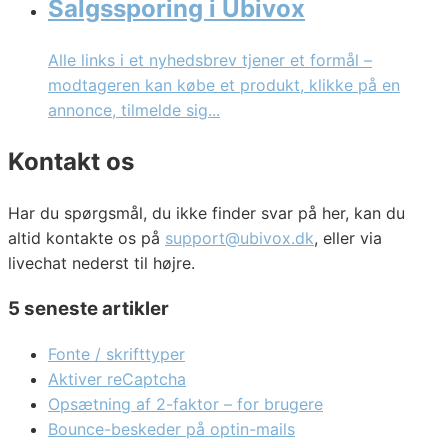
Salgssporing i Ubivox
Alle links i et nyhedsbrev tjener et formål –
modtageren kan købe et produkt, klikke på en
annonce, tilmelde sig...
Kontakt os
Har du spørgsmål, du ikke finder svar på her, kan du
altid kontakte os på
support@ubivox.dk
, eller via
livechat nederst til højre.
5 seneste artikler
Fonte / skrifttyper
Aktiver reCaptcha
Opsætning af 2-faktor – for brugere
Bounce-beskeder på optin-mails