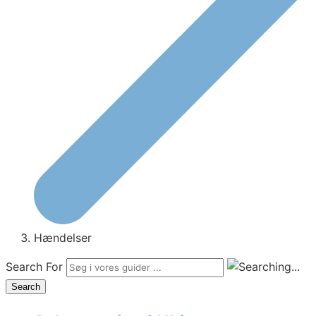
Hændelser
Search For
Search