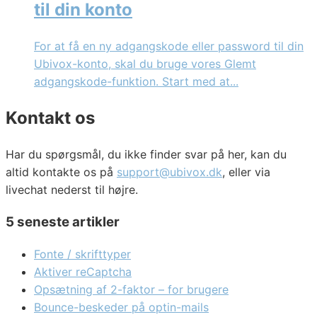
til din konto
For at få en ny adgangskode eller password til din
Ubivox-konto, skal du bruge vores Glemt
adgangskode-funktion. Start med at...
Kontakt os
Har du spørgsmål, du ikke finder svar på her, kan du
altid kontakte os på
support@ubivox.dk
, eller via
livechat nederst til højre.
5 seneste artikler
Fonte / skrifttyper
Aktiver reCaptcha
Opsætning af 2-faktor – for brugere
Bounce-beskeder på optin-mails