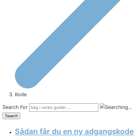
Kode
Search For
Search
Sådan får du en ny adgangskode