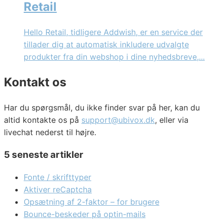
Retail
Hello Retail, tidligere Addwish, er en service der
tillader dig at automatisk inkludere udvalgte
produkter fra din webshop i dine nyhedsbreve,...
Kontakt os
Har du spørgsmål, du ikke finder svar på her, kan du
altid kontakte os på
support@ubivox.dk
, eller via
livechat nederst til højre.
5 seneste artikler
Fonte / skrifttyper
Aktiver reCaptcha
Opsætning af 2-faktor – for brugere
Bounce-beskeder på optin-mails