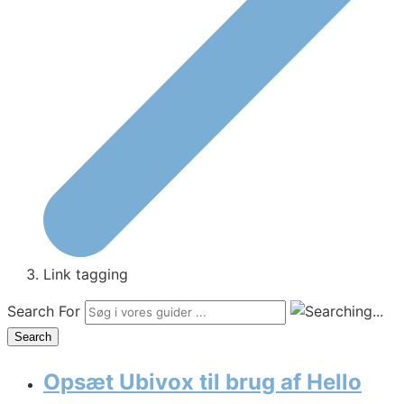
Link tagging
Search For
Search
Opsæt Ubivox til brug af Hello