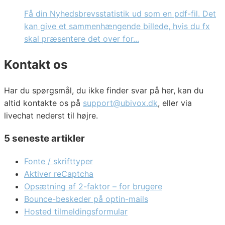
Få din Nyhedsbrevsstatistik ud som en pdf-fil. Det
kan give et sammenhængende billede, hvis du fx
skal præsentere det over for...
Kontakt os
Har du spørgsmål, du ikke finder svar på her, kan du
altid kontakte os på
support@ubivox.dk
, eller via
livechat nederst til højre.
5 seneste artikler
Fonte / skrifttyper
Aktiver reCaptcha
Opsætning af 2-faktor – for brugere
Bounce-beskeder på optin-mails
Hosted tilmeldingsformular