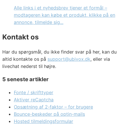
Alle links i et nyhedsbrev tjener et formål –
modtageren kan købe et produkt, klikke på en
annonce, tilmelde sig...
Kontakt os
Har du spørgsmål, du ikke finder svar på her, kan du
altid kontakte os på
support@ubivox.dk
, eller via
livechat nederst til højre.
5 seneste artikler
Fonte / skrifttyper
Aktiver reCaptcha
Opsætning af 2-faktor – for brugere
Bounce-beskeder på optin-mails
Hosted tilmeldingsformular