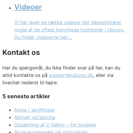
Videoer
Vi har lavet en række videoer der demonstrerer
nogle af de oftest benyttede funktioner i Ubivox.
Du finder videoerne her:...
Kontakt os
Har du spørgsmål, du ikke finder svar på her, kan du
altid kontakte os på
support@ubivox.dk
, eller via
livechat nederst til højre.
5 seneste artikler
Fonte / skrifttyper
Aktiver reCaptcha
Opsætning af 2-faktor – for brugere
Bounce-beskeder på optin-mails