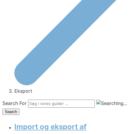
Eksport
Search For
Search
Import og eksport af