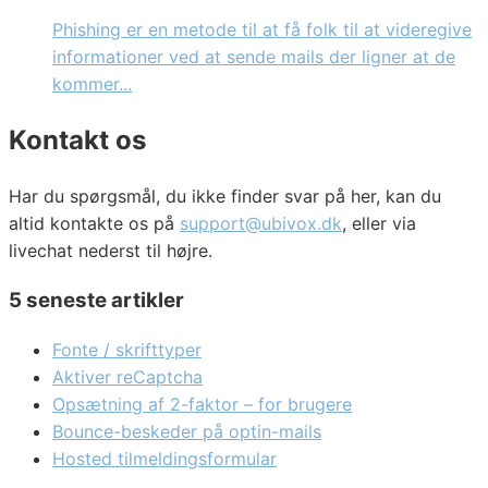
Phishing er en metode til at få folk til at videregive
informationer ved at sende mails der ligner at de
kommer...
Kontakt os
Har du spørgsmål, du ikke finder svar på her, kan du
altid kontakte os på
support@ubivox.dk
, eller via
livechat nederst til højre.
5 seneste artikler
Fonte / skrifttyper
Aktiver reCaptcha
Opsætning af 2-faktor – for brugere
Bounce-beskeder på optin-mails
Hosted tilmeldingsformular