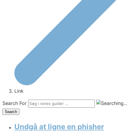
Link
Search For
Search
Undgå at ligne en phisher