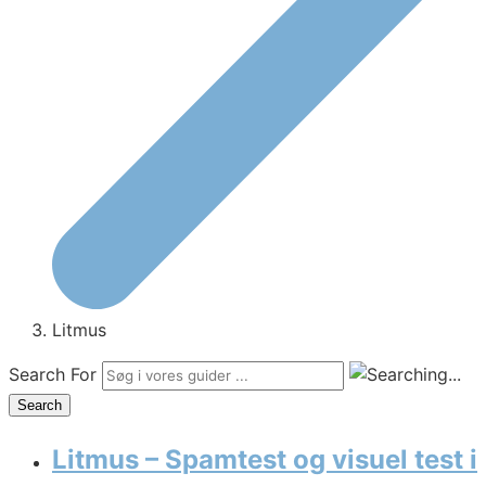
Litmus
Search For
Search
Litmus – Spamtest og visuel test i