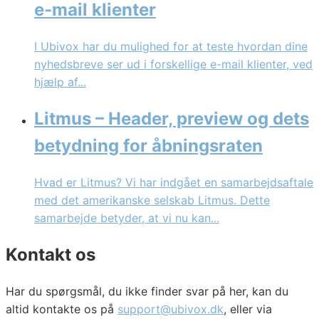
e-mail klienter
I Ubivox har du mulighed for at teste hvordan dine
nyhedsbreve ser ud i forskellige e-mail klienter, ved
hjælp af...
Litmus – Header, preview og dets
betydning for åbningsraten
Hvad er Litmus? Vi har indgået en samarbejdsaftale
med det amerikanske selskab Litmus. Dette
samarbejde betyder, at vi nu kan...
Kontakt os
Har du spørgsmål, du ikke finder svar på her, kan du
altid kontakte os på
support@ubivox.dk
, eller via