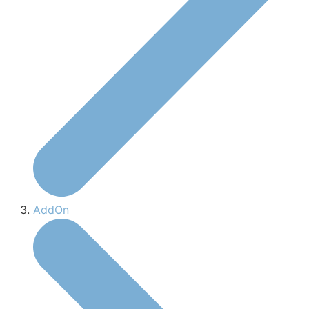
AddOn