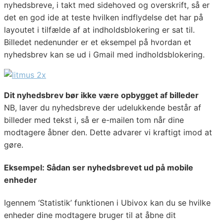
nyhedsbreve, i takt med sidehoved og overskrift, så er
det en god ide at teste hvilken indflydelse det har på
layoutet i tilfælde af at indholdsblokering er sat til.
Billedet nedenunder er et eksempel på hvordan et
nyhedsbrev kan se ud i Gmail med indholdsblokering.
Dit nyhedsbrev bør ikke være opbygget af billeder
NB, laver du nyhedsbreve der udelukkende består af
billeder med tekst i, så er e-mailen tom når dine
modtagere åbner den. Dette advarer vi kraftigt imod at
gøre.
Eksempel: Sådan ser nyhedsbrevet ud på mobile
enheder
Igennem ‘Statistik’ funktionen i Ubivox kan du se hvilke
enheder dine modtagere bruger til at åbne dit