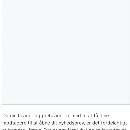
Da din header og preheader er med til at få dine
modtagere til at åbne dit nyhedsbrev, er det fordelagtigt
at benytte Litmus. Det er det fordi du kan se layoutet på