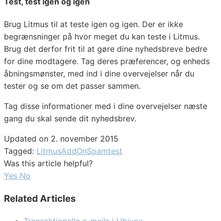
Test, test igen og igen
Brug Litmus til at teste igen og igen. Der er ikke
begrænsninger på hvor meget du kan teste i Litmus.
Brug det derfor frit til at gøre dine nyhedsbreve bedre
for dine modtagere. Tag deres præferencer, og enheds
åbningsmønster, med ind i dine overvejelser når du
tester og se om det passer sammen.
Tag disse informationer med i dine overvejelser næste
gang du skal sende dit nyhedsbrev.
Updated on 2. november 2015
Tagged:
Litmus
AddOn
Spamtest
Was this article helpful?
Yes
No
Related Articles
Transaktionelle e-mails i Ubivox