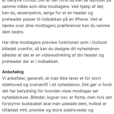
samme måde som dine modtagere. Ved hjælp af det,
kan du, eksempelvis, sørge for at en header og
preheader passer til indbakken på en iPhone. Ved at
tænke over dine modtagers præferencer kan du ramme
dem bedre.
Har dine modtagere preview funktionen som i Outlook
billedet ovenfor, så kan du designe dit nyhedsbrev
således at det er en videreudvikling af din header og
preheader der er i indbakken.
Anbefaling
Vi anbefaler, generelt, at man ikke laver et for stort
sidehoved og overskrift i sit nyhedsbrev. Det gør vi fordi
det har betydning for hvordan visse modtager ser
nyhedsbrevet. Billeder, logoer osv. er flotte, men hvis det
forstyrrer budskabet skal man udelade dem, hvilket er
tilfældet mht. preview og store sidehoveder og