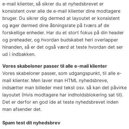
e-mail klienter, så sikrer du at nyhedsbrevet er
konsistent over alle de e-mail klienter dine modtagere
bruger. Du sikrer dig dermed at layoutet er konsistent
og øger dermed dine åbningsrate på tværs af de
forskellige enheder. Har du et stort fokus på din header
og preheader, og hvordan budskabet heri overlapper
hinanden, så er det også værd at teste hvordan det ser
ud i indbakken.
Vores skabeloner passer til alle e-mail klienter
Vores skabeloner passer, som udgangspunkt, til alle e-
mail klienter. Men laver man HTML nyhedsbreve,
indsætter man billeder med tekst osv. så kan det påvirke
layoutet (Hvis modtagere har indholdsblokering sat til).
Det er derfor en god ide at teste nyhedsbrevet inden
man afsender det.
Spam test dit nyhedsbrev