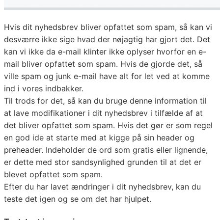
Hvis dit nyhedsbrev bliver opfattet som spam, så kan vi
desværre ikke sige hvad der nøjagtig har gjort det. Det
kan vi ikke da e-mail klinter ikke oplyser hvorfor en e-
mail bliver opfattet som spam. Hvis de gjorde det, så
ville spam og junk e-mail have alt for let ved at komme
ind i vores indbakker.
Til trods for det, så kan du bruge denne information til
at lave modifikationer i dit nyhedsbrev i tilfælde af at
det bliver opfattet som spam. Hvis det gør er som regel
en god ide at starte med at kigge på sin header og
preheader. Indeholder de ord som gratis eller lignende,
er dette med stor sandsynlighed grunden til at det er
blevet opfattet som spam.
Efter du har lavet ændringer i dit nyhedsbrev, kan du
teste det igen og se om det har hjulpet.