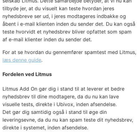
selskab Litmus. Dette samarbejde betyder, at vi nu kan
tilbyde jer, at du visuelt kan teste hvordan jeres
nyhedsbreve ser ud, i jeres modtageres indbakke og
åbent i e-mail klienten inden du sender det. Du kan også
teste hvorvidt et nyhedsbrev bliver opfattet som spam
af e-mail klienter inden du sender det.
For at se hvordan du gennemfører spamtest med Litmus,
læs denne guide
.
Fordelen ved Litmus
Litmus Add On gør dig i stand til at leverer et bedre
nyhedsbrev til dine modtagere, da du nu kan lave
visuelle tests, direkte i Ubivox, inden afsendelse.
Det gør dig samtidig også i stand til øge din
leveringsevne, da du nu kan spam teste dit nyhedsbrev,
direkte i systemet, inden afsendelse.