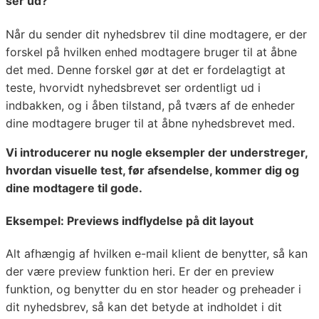
ser ud?
Når du sender dit nyhedsbrev til dine modtagere, er der
forskel på hvilken enhed modtagere bruger til at åbne
det med. Denne forskel gør at det er fordelagtigt at
teste, hvorvidt nyhedsbrevet ser ordentligt ud i
indbakken, og i åben tilstand, på tværs af de enheder
dine modtagere bruger til at åbne nyhedsbrevet med.
Vi introducerer nu nogle eksempler der understreger,
hvordan visuelle test, før afsendelse, kommer dig og
dine modtagere til gode.
Eksempel: Previews indflydelse på dit layout
Alt afhængig af hvilken e-mail klient de benytter, så kan
der være preview funktion heri. Er der en preview
funktion, og benytter du en stor header og preheader i
dit nyhedsbrev, så kan det betyde at indholdet i dit