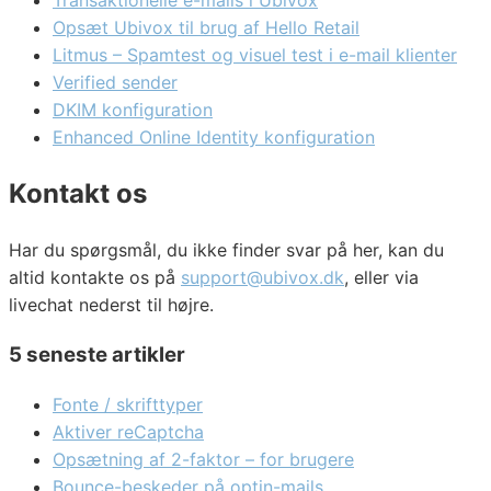
Opsæt Ubivox til brug af Hello Retail
Litmus – Spamtest og visuel test i e-mail klienter
Verified sender
DKIM konfiguration
Enhanced Online Identity konfiguration
Kontakt os
Har du spørgsmål, du ikke finder svar på her, kan du
altid kontakte os på
support@ubivox.dk
, eller via
livechat nederst til højre.
5 seneste artikler
Fonte / skrifttyper
Aktiver reCaptcha
Opsætning af 2-faktor – for brugere
Bounce-beskeder på optin-mails