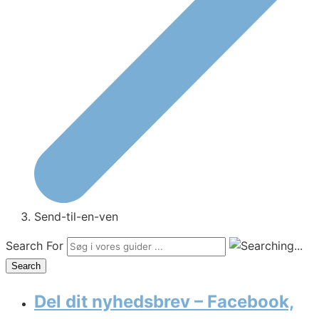
Send-til-en-ven
Search For
Search
Del dit nyhedsbrev – Facebook,