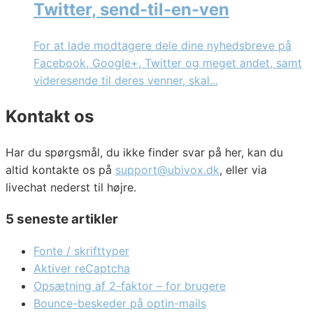
Twitter, send-til-en-ven
For at lade modtagere dele dine nyhedsbreve på
Facebook, Google+, Twitter og meget andet, samt
videresende til deres venner, skal...
Kontakt os
Har du spørgsmål, du ikke finder svar på her, kan du
altid kontakte os på
support@ubivox.dk
, eller via
livechat nederst til højre.
5 seneste artikler
Fonte / skrifttyper
Aktiver reCaptcha
Opsætning af 2-faktor – for brugere
Bounce-beskeder på optin-mails