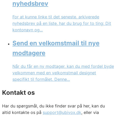
nyhedsbrev
For at kunne linke til det seneste, arkiverede
nyhedsbrev på en liste, har du brug for to ting: Dit
kontonavn og...
Send en velkomstmail til nye
modtagere
Når du får en ny modtager, kan du med fordel byde
velkommen med en velkomstmail designet
specifikt til formålet. Denne...
Kontakt os
Har du spørgsmål, du ikke finder svar på her, kan du
altid kontakte os på
support@ubivox.dk
, eller via