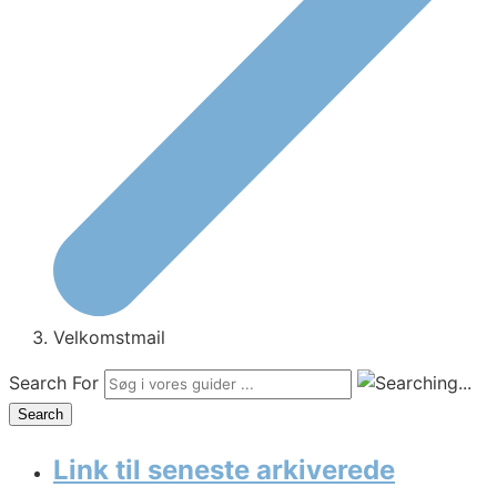
Velkomstmail
Search For
Search
Link til seneste arkiverede