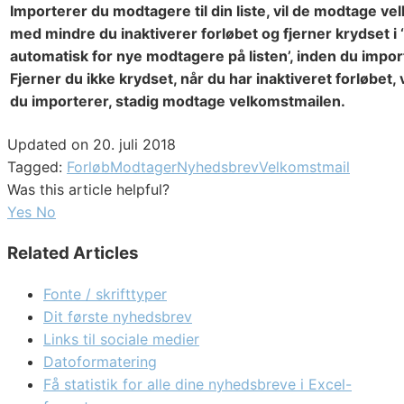
Importerer du modtagere til din liste, vil de modtage v
med mindre du inaktiverer forløbet og fjerner krydset i
automatisk for nye modtagere på listen’, inden du impor
Fjerner du ikke krydset, når du har inaktiveret forløbet,
du importerer, stadig modtage velkomstmailen.
Updated on 20. juli 2018
Tagged:
Forløb
Modtager
Nyhedsbrev
Velkomstmail
Was this article helpful?
Yes
No
Related Articles
Fonte / skrifttyper
Dit første nyhedsbrev
Links til sociale medier
Datoformatering
Få statistik for alle dine nyhedsbreve i Excel-