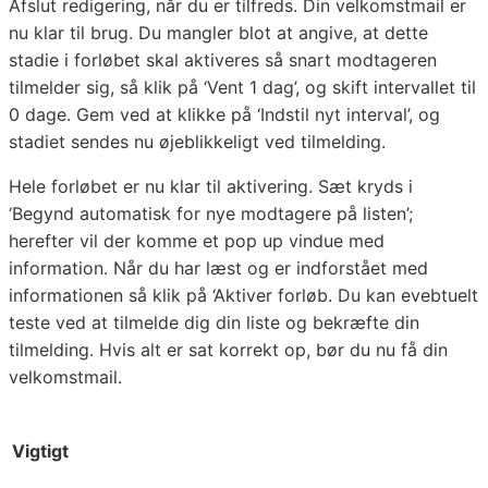
Afslut redigering, når du er tilfreds. Din velkomstmail er
nu klar til brug. Du mangler blot at angive, at dette
stadie i forløbet skal aktiveres så snart modtageren
tilmelder sig, så klik på ‘Vent 1 dag’, og skift intervallet til
0 dage. Gem ved at klikke på ‘Indstil nyt interval’, og
stadiet sendes nu øjeblikkeligt ved tilmelding.
Hele forløbet er nu klar til aktivering. Sæt kryds i
‘Begynd automatisk for nye modtagere på listen’;
herefter vil der komme et pop up vindue med
information. Når du har læst og er indforstået med
informationen så klik på ‘Aktiver forløb. Du kan evebtuelt
teste ved at tilmelde dig din liste og bekræfte din
tilmelding. Hvis alt er sat korrekt op, bør du nu få din
velkomstmail.
Vigtigt