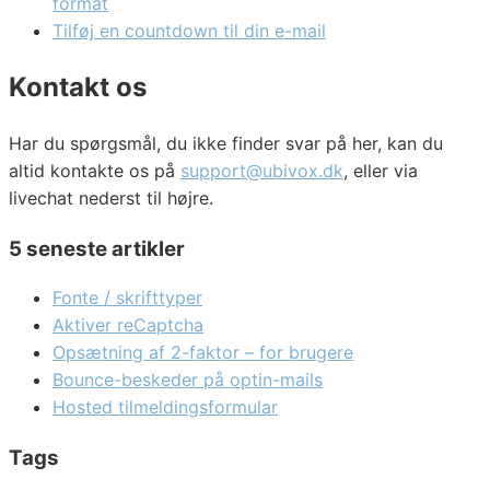
format
Tilføj en countdown til din e-mail
Kontakt os
Har du spørgsmål, du ikke finder svar på her, kan du
altid kontakte os på
support@ubivox.dk
, eller via
livechat nederst til højre.
5 seneste artikler
Fonte / skrifttyper
Aktiver reCaptcha
Opsætning af 2-faktor – for brugere
Bounce-beskeder på optin-mails
Hosted tilmeldingsformular
Tags