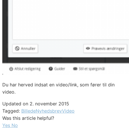
Du har herved indsat en video/link, som fører til din
video.
Updated on 2. november 2015
Tagged:
Billede
Nyhedsbrev
Video
Was this article helpful?
Yes
No