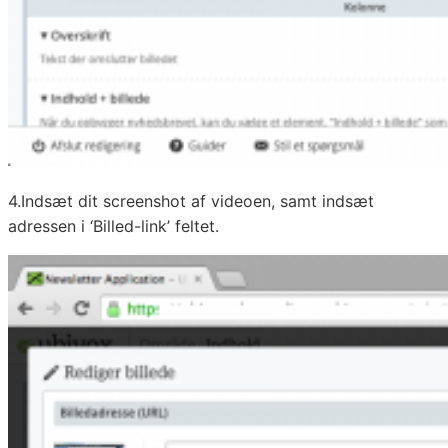
4.Indsæt dit screenshot af videoen, samt indsæt
adressen i ‘Billed-link’ feltet.