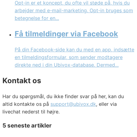
Opt-in er et koncept, du ofte vil støde på, hvis du
arbejder med e-mail-marketing. Opt-in bruges som
betegnelse for en...
Få tilmeldinger via Facebook
På din Facebook-side kan du med en app, indsætte
en tilmeldingsformular, som sender modtagere
direkte ned i din Ubivox-database. Dermed...
Kontakt os
Har du spørgsmål, du ikke finder svar på her, kan du
altid kontakte os på
support@ubivox.dk
, eller via
livechat nederst til højre.
5 seneste artikler