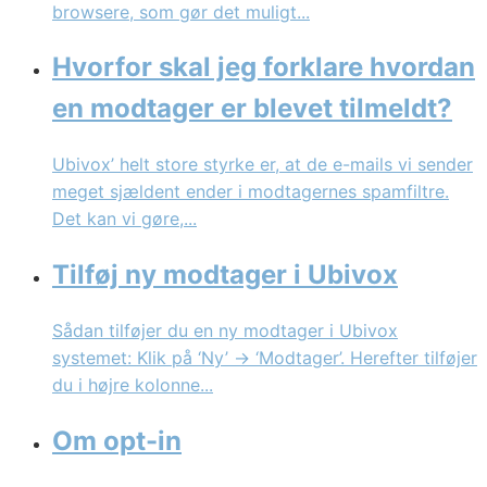
browsere, som gør det muligt...
Hvorfor skal jeg forklare hvordan
en modtager er blevet tilmeldt?
Ubivox’ helt store styrke er, at de e-mails vi sender
meget sjældent ender i modtagernes spamfiltre.
Det kan vi gøre,...
Tilføj ny modtager i Ubivox
Sådan tilføjer du en ny modtager i Ubivox
systemet: Klik på ‘Ny’ → ‘Modtager’. Herefter tilføjer
du i højre kolonne...
Om opt-in