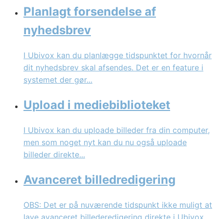
Planlagt forsendelse af
nyhedsbrev
I Ubivox kan du planlægge tidspunktet for hvornår
dit nyhedsbrev skal afsendes. Det er en feature i
systemet der gør...
Upload i mediebiblioteket
I Ubivox kan du uploade billeder fra din computer,
men som noget nyt kan du nu også uploade
billeder direkte...
Avanceret billedredigering
OBS: Det er på nuværende tidspunkt ikke muligt at
lave avanceret billederedigering direkte i Ubivox.