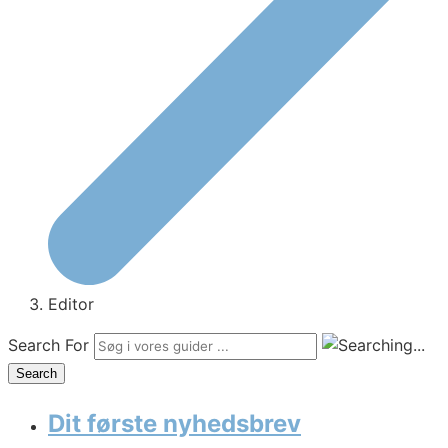
Editor
Search For
Search
Dit første nyhedsbrev