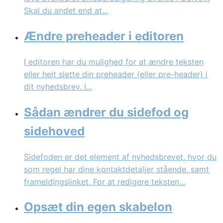
Skal du andet end at...
Ændre preheader i editoren
I editoren har du mulighed for at ændre teksten
eller helt slette din preheader (eller pre-header) i
dit nyhedsbrev. I...
Sådan ændrer du sidefod og
sidehoved
Sidefoden er det element af nyhedsbrevet, hvor du
som regel har dine kontaktdetaljer stående, samt
frameldingslinket. For at redigere teksten...
Opsæt din egen skabelon