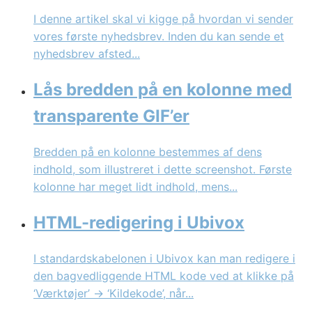
I denne artikel skal vi kigge på hvordan vi sender
vores første nyhedsbrev. Inden du kan sende et
nyhedsbrev afsted...
Lås bredden på en kolonne med
transparente GIF’er
Bredden på en kolonne bestemmes af dens
indhold, som illustreret i dette screenshot. Første
kolonne har meget lidt indhold, mens...
HTML-redigering i Ubivox
I standardskabelonen i Ubivox kan man redigere i
den bagvedliggende HTML kode ved at klikke på
‘Værktøjer’ -> ‘Kildekode’, når...