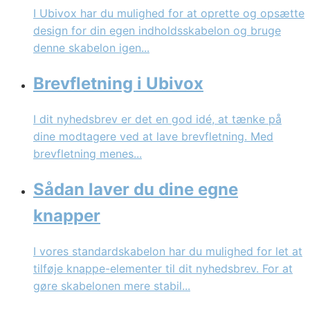
I Ubivox har du mulighed for at oprette og opsætte
design for din egen indholdsskabelon og bruge
denne skabelon igen...
Brevfletning i Ubivox
I dit nyhedsbrev er det en god idé, at tænke på
dine modtagere ved at lave brevfletning. Med
brevfletning menes...
Sådan laver du dine egne
knapper
I vores standardskabelon har du mulighed for let at
tilføje knappe-elementer til dit nyhedsbrev. For at
gøre skabelonen mere stabil...