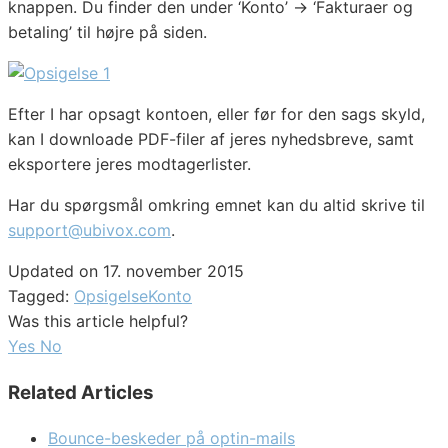
knappen. Du finder den under ‘Konto’ → ‘Fakturaer og
betaling’ til højre på siden.
Efter I har opsagt kontoen, eller før for den sags skyld,
kan I downloade PDF-filer af jeres nyhedsbreve, samt
eksportere jeres modtagerlister.
Har du spørgsmål omkring emnet kan du altid skrive til
support@ubivox.com
.
Updated on 17. november 2015
Tagged:
Opsigelse
Konto
Was this article helpful?
Yes
No
Related Articles
Bounce-beskeder på optin-mails