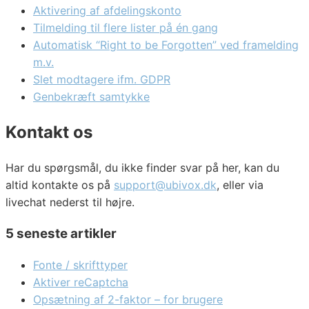
Aktivering af afdelingskonto
Tilmelding til flere lister på én gang
Automatisk “Right to be Forgotten” ved framelding
m.v.
Slet modtagere ifm. GDPR
Genbekræft samtykke
Kontakt os
Har du spørgsmål, du ikke finder svar på her, kan du
altid kontakte os på
support@ubivox.dk
, eller via
livechat nederst til højre.
5 seneste artikler
Fonte / skrifttyper
Aktiver reCaptcha
Opsætning af 2-faktor – for brugere