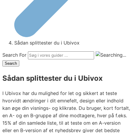
Sådan splittester du i Ubivox
Search For
Search
Sådan splittester du i Ubivox
I Ubivox har du mulighed for let og sikkert at teste
hvorvidt ændringer i dit emnefelt, design eller indhold
kan øge din visnings- og klikrate. Du bruger, kort fortalt,
en A- og en B-gruppe af dine modtagere, hver på f.eks.
15% af din samlede liste, til at teste om en A-version
eller en B-version af et nyhedsbrev giver det bedste