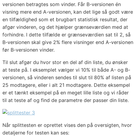
versionen betragtes som vinder. Får B-versionen én
visning mere end A-versionen, kan det lige så godt være
en tilfældighed som et brugbart statistisk resultat, der
afgør vinderen, og det hjælper grænseværdien med at
forhindre. I dette tilfælde er grænseværdien sat til 2, så
B-versionen skal give 2% flere visninger end A-versionen
før B-versionen vinder.
Til slut afgør du hvor stor en del af din liste, du ønsker
at teste på. I eksemplet vælger vi 10% til både A- og B-
versionen, så vinderen sendes til slut til 80% af listen på
25 modtagere, eller i alt 21 modtagere. Dette eksempel
er et tænkt eksempel på en meget lille liste og vi råder
til at teste af og find de parametre der passer din liste.
Når splittesten er oprettet vises den på oversigten, hvor
detaljerne for testen kan ses: