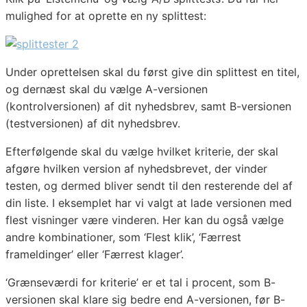
mulighed for at oprette en ny splittest:
Under oprettelsen skal du først give din splittest en titel,
og dernæst skal du vælge A-versionen
(kontrolversionen) af dit nyhedsbrev, samt B-versionen
(testversionen) af dit nyhedsbrev.
Efterfølgende skal du vælge hvilket kriterie, der skal
afgøre hvilken version af nyhedsbrevet, der vinder
testen, og dermed bliver sendt til den resterende del af
din liste. I eksemplet har vi valgt at lade versionen med
flest visninger være vinderen. Her kan du også vælge
andre kombinationer, som ‘Flest klik’, ‘Færrest
frameldinger’ eller ‘Færrest klager’.
‘Grænseværdi for kriterie’ er et tal i procent, som B-
versionen skal klare sig bedre end A-versionen, før B-