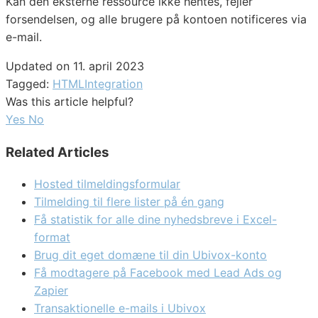
Kan den eksterne ressource ikke hentes, fejler
forsendelsen, og alle brugere på kontoen notificeres via
e-mail.
Updated on 11. april 2023
Tagged:
HTML
Integration
Was this article helpful?
Yes
No
Related Articles
Hosted tilmeldingsformular
Tilmelding til flere lister på én gang
Få statistik for alle dine nyhedsbreve i Excel-
format
Brug dit eget domæne til din Ubivox-konto
Få modtagere på Facebook med Lead Ads og
Zapier
Transaktionelle e-mails i Ubivox