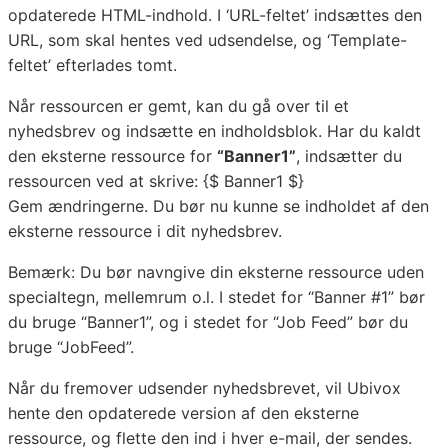
opdaterede HTML-indhold. I ‘URL-feltet’ indsættes den
URL, som skal hentes ved udsendelse, og ‘Template-
feltet’ efterlades tomt.
Når ressourcen er gemt, kan du gå over til et
nyhedsbrev og indsætte en indholdsblok. Har du kaldt
den eksterne ressource for
“Banner1”
, indsætter du
ressourcen ved at skrive: {$ Banner1 $}
Gem ændringerne. Du bør nu kunne se indholdet af den
eksterne ressource i dit nyhedsbrev.
Bemærk: Du bør navngive din eksterne ressource uden
specialtegn, mellemrum o.l. I stedet for “Banner #1” bør
du bruge “Banner1”, og i stedet for “Job Feed” bør du
bruge “JobFeed”.
Når du fremover udsender nyhedsbrevet, vil Ubivox
hente den opdaterede version af den eksterne
ressource, og flette den ind i hver e-mail, der sendes.