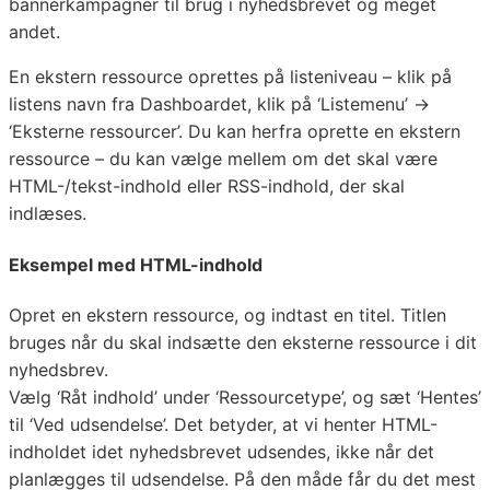
bannerkampagner til brug i nyhedsbrevet og meget
andet.
En ekstern ressource oprettes på listeniveau – klik på
listens navn fra Dashboardet, klik på ‘Listemenu’ →
‘Eksterne ressourcer’. Du kan herfra oprette en ekstern
ressource – du kan vælge mellem om det skal være
HTML-/tekst-indhold eller RSS-indhold, der skal
indlæses.
Eksempel med HTML-indhold
Opret en ekstern ressource, og indtast en titel. Titlen
bruges når du skal indsætte den eksterne ressource i dit
nyhedsbrev.
Vælg ‘Råt indhold’ under ‘Ressourcetype’, og sæt ‘Hentes’
til ‘Ved udsendelse’. Det betyder, at vi henter HTML-
indholdet idet nyhedsbrevet udsendes, ikke når det
planlægges til udsendelse. På den måde får du det mest