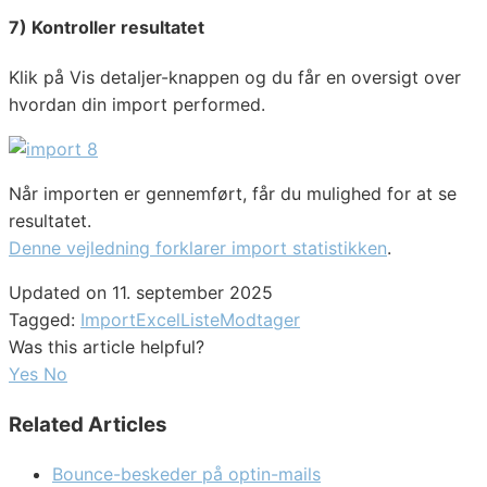
7) Kontroller resultatet
Klik på Vis detaljer-knappen og du får en oversigt over
hvordan din import performed.
Når importen er gennemført, får du mulighed for at se
resultatet.
Denne vejledning forklarer import statistikken
.
Updated on 11. september 2025
Tagged:
Import
Excel
Liste
Modtager
Was this article helpful?
Yes
No
Related Articles
Bounce-beskeder på optin-mails