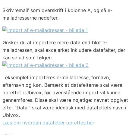
Skriv ’email’ som overskrift i kolonne A, og så e-
mailadresserne nedefter.
Ønsker du at importere mere data end blot e-
mailadressen, skal excelarket inkludere datafalter, der
kan se ud som følger:
I eksemplet importeres e-mailadresse, fornavn,
efternavn og køn. Bemærk at datafelterne skal være
oprettet i Ubivox, før ovenstående import vil kunne
gennemføres. Disse skal være nøjatige: navnet opgivet
efter “Data:” skal være identisk med datafeltets navn i
Ubivox.
Læs om hvordan datafelter oprettes her