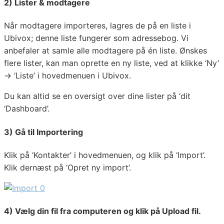
2) Lister & modtagere
Når modtagere importeres, lagres de på en liste i
Ubivox; denne liste fungerer som adressebog. Vi
anbefaler at samle alle modtagere på én liste. Ønskes
flere lister, kan man oprette en ny liste, ved at klikke ‘Ny’
→ ‘Liste’ i hovedmenuen i Ubivox.
Du kan altid se en oversigt over dine lister på ‘dit
‘Dashboard’.
3) Gå til Importering
Klik på ‘Kontakter’ i hovedmenuen, og klik på ‘Import’.
Klik dernæst på ‘Opret ny import’.
4) Vælg din fil fra computeren og klik på Upload fil.