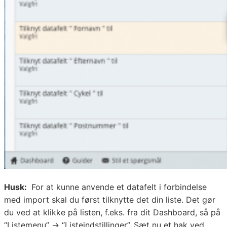
Husk:
For at kunne anvende et datafelt i forbindelse
med import skal du først tilknytte det din liste. Det gør
du ved at klikke på listen, f.eks. fra dit Dashboard, så på
“Listemenu” → “Listeindstillinger”. Sæt nu et hak ved