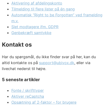
Aktivering af afdelingskonto
Tilmelding til flere lister på én gang
Automatisk “Right to be Forgotten” ved framelding
m.v.
Slet modtagere ifm. GDPR
Genbekræft samtykke
Kontakt os
Har du spørgsmål, du ikke finder svar på her, kan du
altid kontakte os på
support@ubivox.dk
, eller via
livechat nederst til højre.
5 seneste artikler
Fonte / skrifttyper
Aktiver reCaptcha
Opsætning af 2-faktor – for brugere