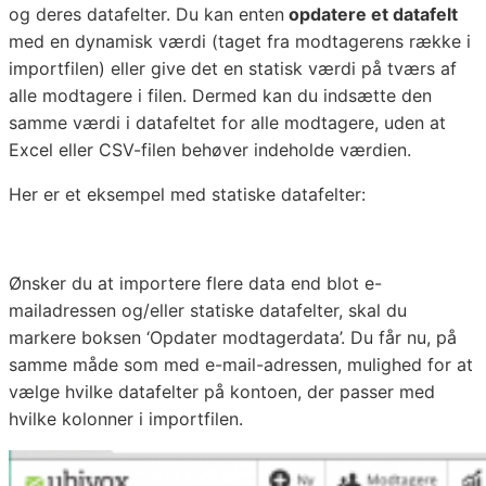
og deres datafelter. Du kan enten
opdatere et datafelt
med en dynamisk værdi (taget fra modtagerens række i
importfilen) eller give det en statisk værdi på tværs af
alle modtagere i filen. Dermed kan du indsætte den
samme værdi i datafeltet for alle modtagere, uden at
Excel eller CSV-filen behøver indeholde værdien.
Her er et eksempel med statiske datafelter:
Ønsker du at importere flere data end blot e-
mailadressen og/eller statiske datafelter, skal du
markere boksen ‘Opdater modtagerdata’. Du får nu, på
samme måde som med e-mail-adressen, mulighed for at
vælge hvilke datafelter på kontoen, der passer med
hvilke kolonner i importfilen.