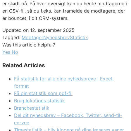
er stødt på. På hver oversigt kan du hente modtagerne i
en CSV-fil, så du f.eks. kan framelde de modtagere, der
er bouncet, i dit CRM-system.
Updated on 12. september 2025
Tagged:
Modtager
Nyhedsbrev
Statistik
Was this article helpful?
Yes
No
Related Articles
Få statistik for alle dine nyhedsbreve i Excel-
format
Få din statistik som pdf-fil
Brug lokations statistik
Branchestatistik
Del dit nyhedsbrev – Facebook, Twitter, send-til-
en-ven
Timestatistik – bliv klogere på dine læseres vaner