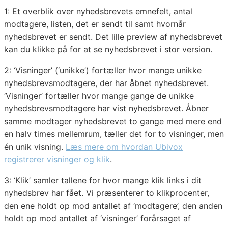
1: Et overblik over nyhedsbrevets emnefelt, antal
modtagere, listen, det er sendt til samt hvornår
nyhedsbrevet er sendt. Det lille preview af nyhedsbrevet
kan du klikke på for at se nyhedsbrevet i stor version.
2: ‘Visninger’ (‘unikke’) fortæller hvor mange unikke
nyhedsbrevsmodtagere, der har åbnet nyhedsbrevet.
‘Visninger’ fortæller hvor mange gange de unikke
nyhedsbrevsmodtagere har vist nyhedsbrevet. Åbner
samme modtager nyhedsbrevet to gange med mere end
en halv times mellemrum, tæller det for to visninger, men
én unik visning.
Læs mere om hvordan Ubivox
registrerer visninger og klik
.
3: ‘Klik’ samler tallene for hvor mange klik links i dit
nyhedsbrev har fået. Vi præsenterer to klikprocenter,
den ene holdt op mod antallet af ‘modtagere’, den anden
holdt op mod antallet af ‘visninger’ forårsaget af