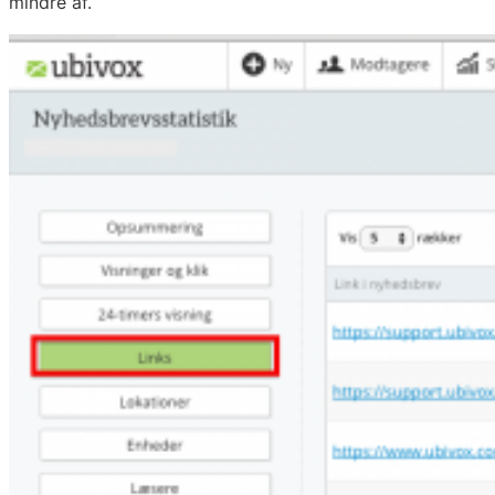
mindre af.