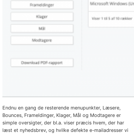
Endnu en gang de resterende menupunkter, Læsere,
Bounces, Frameldinger, Klager, Mål og Modtagere er
simple oversigter, der bl.a. viser præcis hvem, der har
læst et nyhedsbrev, og hvilke defekte e-mailadresser vi