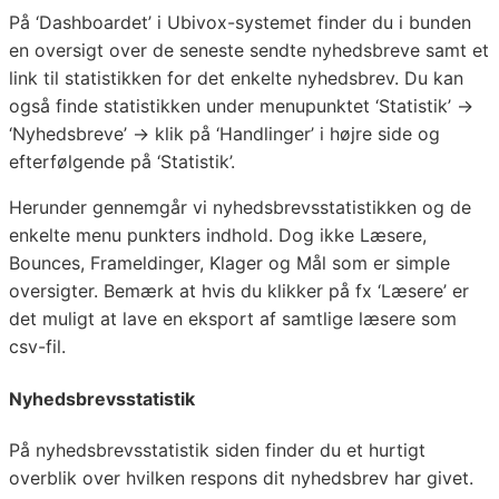
På ‘Dashboardet’ i Ubivox-systemet finder du i bunden
en oversigt over de seneste sendte nyhedsbreve samt et
link til statistikken for det enkelte nyhedsbrev. Du kan
også finde statistikken under menupunktet ‘Statistik’ →
‘Nyhedsbreve’ → klik på ‘Handlinger’ i højre side og
efterfølgende på ‘Statistik’.
Herunder gennemgår vi nyhedsbrevsstatistikken og de
enkelte menu punkters indhold. Dog ikke Læsere,
Bounces, Frameldinger, Klager og Mål som er simple
oversigter. Bemærk at hvis du klikker på fx ‘Læsere’ er
det muligt at lave en eksport af samtlige læsere som
csv-fil.
Nyhedsbrevsstatistik
På nyhedsbrevsstatistik siden finder du et hurtigt
overblik over hvilken respons dit nyhedsbrev har givet.